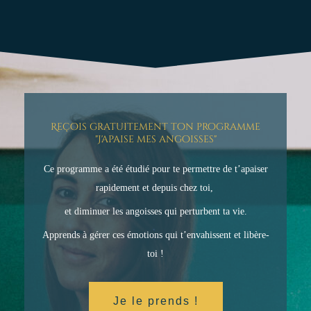
Reçois gratuitement ton programme
"J'apaise mes angoisses"
Ce programme a été étudié pour te permettre de t’apaiser
rapidement et depuis chez toi,
et diminuer les angoisses qui perturbent ta vie.
Apprends à gérer ces émotions qui t’envahissent et libère-
toi !
Je le prends !