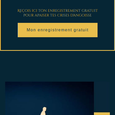
Reçois ici ton enregistrement gratuit
pour apaiser tes crises d'angoisse
Mon enregistrement gratuit