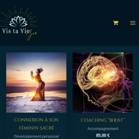
Aller
au
contenu
Connexion à son
Coaching “Boost”
Féminin Sacré
Accompagnement
85,00
€
Développement personnel