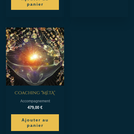
panier
Coaching “MÉTA”
Accompagnement
479,00
€
Ajouter au
panier