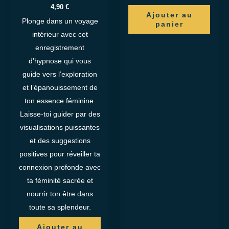
4,90
€
Ajouter au
Plonge dans un voyage
panier
intérieur avec cet
enregistrement
d’hypnose qui vous
guide vers l’exploration
et l’épanouissement de
ton essence féminine.
Laisse-toi guider par des
visualisations puissantes
et des suggestions
positives pour réveiller ta
connexion profonde avec
ta féminité sacrée et
nourrir ton être dans
toute sa splendeur.
Ajouter au