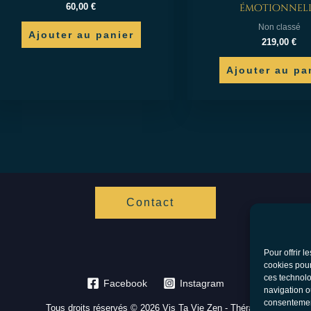
émotionnel
60,00
€
Non classé
Ajouter au panier
219,00
€
Ajouter au pa
Contact
Pour offrir 
cookies pour
ces technolo
Facebook
Instagram
navigation ou
consentement
Tous droits réservés © 2026 Vis Ta Vie Zen - Thérapie