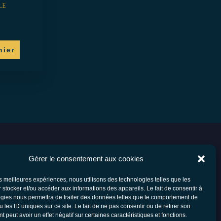
le
nier
Gérer le consentement aux cookies
les meilleures expériences, nous utilisons des technologies telles que les
 stocker et/ou accéder aux informations des appareils. Le fait de consentir à
gies nous permettra de traiter des données telles que le comportement de
F.A.Q
Conditions générales d’utilisation
 les ID uniques sur ce site. Le fait de ne pas consentir ou de retirer son
Conditions générales de vente
 peut avoir un effet négatif sur certaines caractéristiques et fonctions.