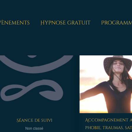
vènements
Hypnose gratuit
Programm
Accompagnement a
Séance de suivi
phobie, traumas, s
Non classé