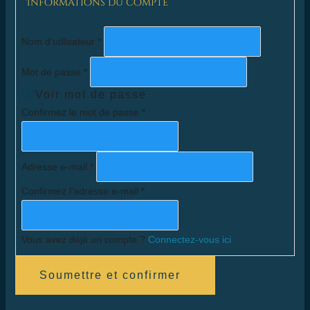
Informations du compte
Nom d'utilisateur
*
Mot de passe
*
Voir mot de passe
Confirmez le mot de passe
*
Adresse e-mail
*
Confirmez l’adresse e-mail
*
Vous avez déjà un compte ?
Connectez-vous ici