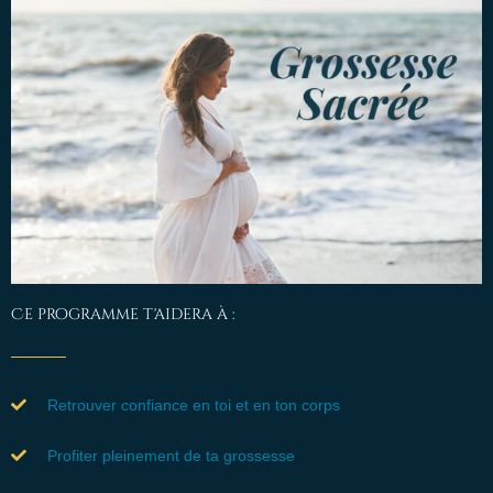
Ce programme t'aidera à :
Retrouver confiance en toi et en ton corps
Profiter pleinement de ta grossesse