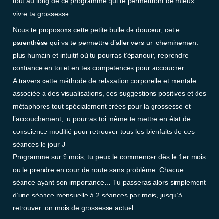
tout au long de ce programme qui te permettront de mieux
vivre ta grossesse.
Nous te proposons cette petite bulle de douceur, cette
parenthèse qui va te permettre d’aller vers un cheminement
plus humain et intuitif où tu pourras t’épanouir, reprendre
confiance en toi et en tes compétences pour accoucher.
A travers cette méthode de relaxation corporelle et mentale
associée à des visualisations, des suggestions positives et des
métaphores tout spécialement crées pour la grossesse et
l’accouchement, tu pourras toi même te mettre en état de
conscience modifié pour retrouver tous les bienfaits de ces
séances le jour J.
Programme sur 9 mois, tu peux le commencer dès le 1er mois
ou le prendre en cour de route sans problème. Chaque
séance ayant son importance… Tu passeras alors simplement
d’une séance mensuelle à 2 séances par mois, jusqu’à
retrouver ton mois de grossesse actuel.