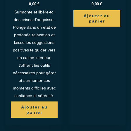
0,00
€
0,00
€
Surmonte et libère-toi
Ajouter au
des crises d’angoisse.
panier
Plonge dans un état de
profonde relaxation et
laisse les suggestions
positives te guider vers
un calme intérieur,
t’offrant les outils
nécessaires pour gérer
et surmonter ces
moments difficiles avec
confiance et sérénité.
Ajouter au
panier