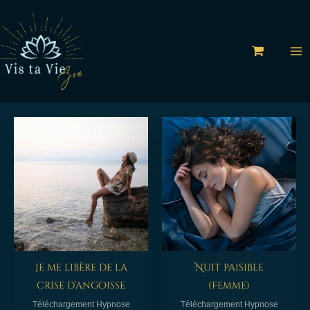
Aller
au
contenu
Je me libère de la
Nuit paisible
crise d’angoisse
(Femme)
Téléchargement Hypnose
Téléchargement Hypnose