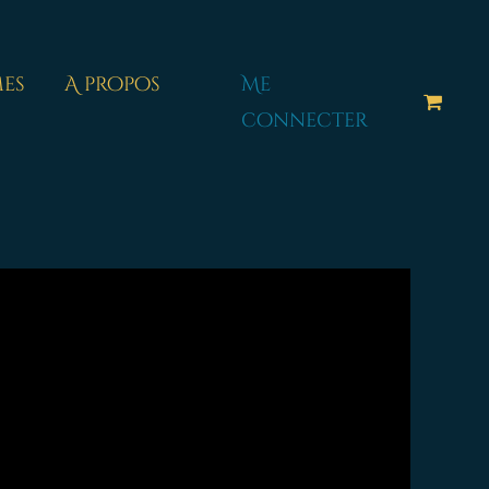
es
A propos
Me
connecter