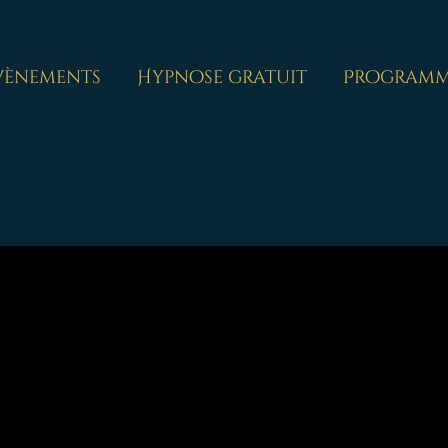
vènements
Hypnose gratuit
Programm