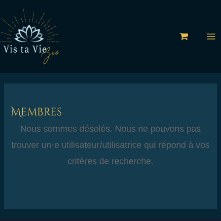
Aller
au
contenu
Membres
Nous sommes désolés. Nous ne pouvons pas
trouver un·e utilisateur/utilisatrice qui répond à vos
critères de recherche.