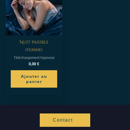
Nuit paisible
(Femme)
Téléchargement Hypnose
0,00
€
Ajouter au
panier
Contact