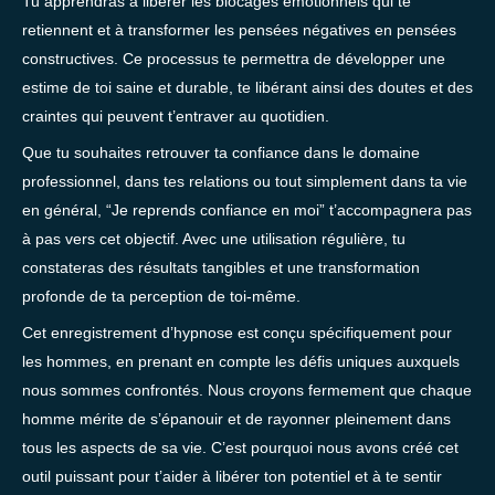
Tu apprendras à libérer les blocages émotionnels qui te
retiennent et à transformer les pensées négatives en pensées
constructives. Ce processus te permettra de développer une
estime de toi saine et durable, te libérant ainsi des doutes et des
craintes qui peuvent t’entraver au quotidien.
Que tu souhaites retrouver ta confiance dans le domaine
professionnel, dans tes relations ou tout simplement dans ta vie
en général, “Je reprends confiance en moi” t’accompagnera pas
à pas vers cet objectif. Avec une utilisation régulière, tu
constateras des résultats tangibles et une transformation
profonde de ta perception de toi-même.
Cet enregistrement d’hypnose est conçu spécifiquement pour
les hommes, en prenant en compte les défis uniques auxquels
nous sommes confrontés. Nous croyons fermement que chaque
homme mérite de s’épanouir et de rayonner pleinement dans
tous les aspects de sa vie. C’est pourquoi nous avons créé cet
outil puissant pour t’aider à libérer ton potentiel et à te sentir