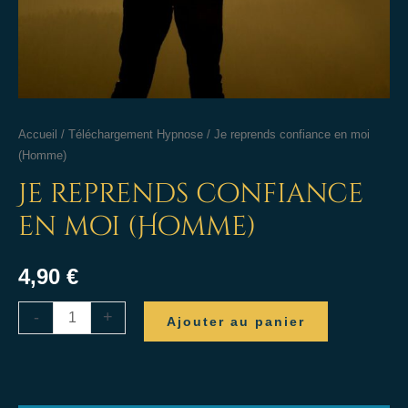
Accueil
/
Téléchargement Hypnose
/ Je reprends confiance en moi
(Homme)
Je reprends confiance
en moi (Homme)
4,90
€
-
+
Ajouter au panier