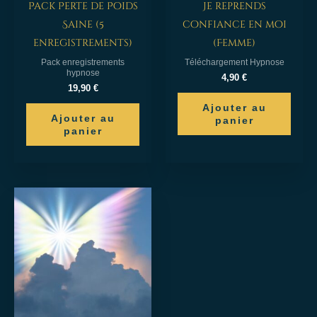
Pack Perte de Poids
Je reprends
Saine (5
confiance en moi
enregistrements)
(Femme)
Pack enregistrements
Téléchargement Hypnose
hypnose
4,90
€
19,90
€
Ajouter au
Ajouter au
panier
panier