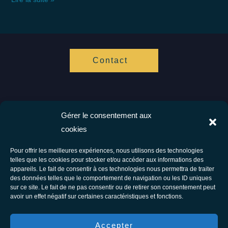
Contact
Gérer le consentement aux
Vis ta Vie Zen
cookies
Spécialistes de l'hypnose et de l'accompagnement cognitif.
Ensemble vers votre bien être.
Pour offrir les meilleures expériences, nous utilisons des technologies
telles que les cookies pour stocker et/ou accéder aux informations des
Facebook
Instagram
appareils. Le fait de consentir à ces technologies nous permettra de traiter
des données telles que le comportement de navigation ou les ID uniques
Tous droits réservés © 2026 Vis Ta Vie Zen - Thérapie comportementale et
sur ce site. Le fait de ne pas consentir ou de retirer son consentement peut
avoir un effet négatif sur certaines caractéristiques et fonctions.
énergétique
F.A.Q
Accepter