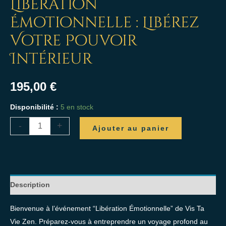
Libération
Émotionnelle : Libérez
Votre Pouvoir
Intérieur
195,00
€
Disponibilité :
5 en stock
-
+
Ajouter au panier
Description
Bienvenue à l’événement “Libération Émotionnelle” de Vis Ta
Vie Zen. Préparez-vous à entreprendre un voyage profond au