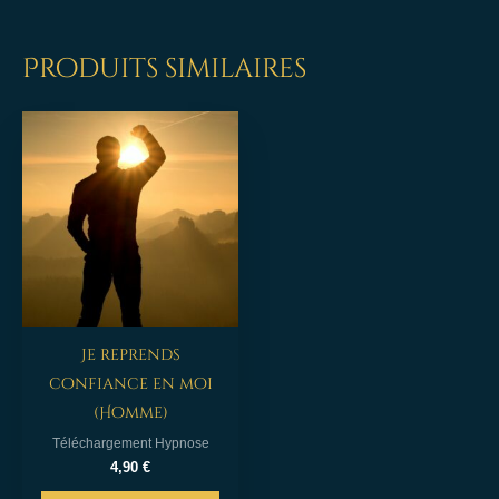
Produits similaires
Je reprends
confiance en moi
(Homme)
Téléchargement Hypnose
4,90
€